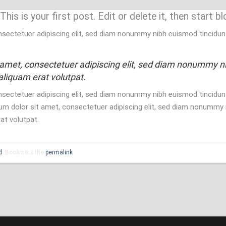
s is your first post. Edit or delete it, then start bl
sectetuer adipiscing elit, sed diam nonummy nibh euismod tincidun
 amet, consectetuer adipiscing elit, sed diam nonummy n
aliquam erat volutpat.
sectetuer adipiscing elit, sed diam nonummy nibh euismod tincidun
um dolor sit amet, consectetuer adipiscing elit, sed diam nonummy 
at volutpat.
d
. Bookmark the
permalink
.