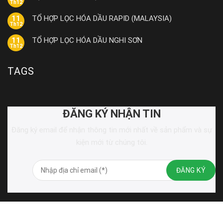
Th12
11
TỔ HỢP LỌC HÓA DẦU RAPID (MALAYSIA)
Th12
11
TỔ HỢP LỌC HÓA DẦU NGHI SƠN
Th12
TAGS
ĐĂNG KÝ NHẬN TIN
Đăng ký email để nhận thông tin mới nhất về sản phẩm và sự
kiện mới từ chúng tôi.
Copyright © 2022 PVE-PMC. All rights reserved.