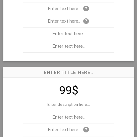
Enter text here..
?
Enter text here..
?
Enter text here..
Enter text here..
ENTER TITLE HERE..
99$
Enter description here...
Enter text here..
Enter text here..
?