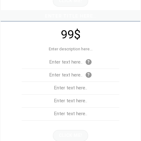
CLICK ME!
ENTER TITLE HERE..
99$
Enter description here...
Enter text here..
?
Enter text here..
?
Enter text here..
Enter text here..
Enter text here..
CLICK ME!