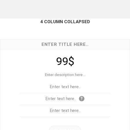
4 COLUMN COLLAPSED
ENTER TITLE HERE..
99$
Enter description here...
Enter text here..
Enter text here..
?
Enter text here..