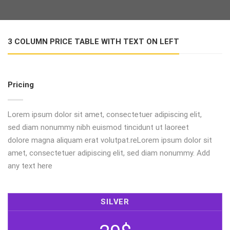
3 COLUMN PRICE TABLE WITH TEXT ON LEFT
Pricing
Lorem ipsum dolor sit amet, consectetuer adipiscing elit,
sed diam nonummy nibh euismod tincidunt ut laoreet
dolore magna aliquam erat volutpat.reLorem ipsum dolor sit
amet, consectetuer adipiscing elit, sed diam nonummy. Add
any text here
SILVER