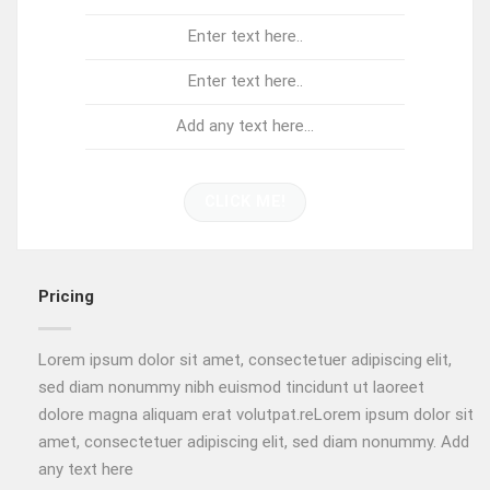
Enter text here..
Enter text here..
Add any text here...
CLICK ME!
Pricing
Lorem ipsum dolor sit amet, consectetuer adipiscing elit,
sed diam nonummy nibh euismod tincidunt ut laoreet
dolore magna aliquam erat volutpat.reLorem ipsum dolor sit
amet, consectetuer adipiscing elit, sed diam nonummy. Add
any text here